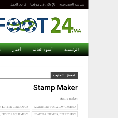
سياسة الخصوصية
للإعلان في موقعنا
فريق العمل
الرئيسية
أسود العالم
أخبار
د
تصفح التصنيف
Stamp Maker
stamp maker
R LETTER GENERATOR
APARTMENT FOR A DAY GRODNO
, FITNESS EQUIPMENT
HEALTH & FITNESS, DEPRESSION