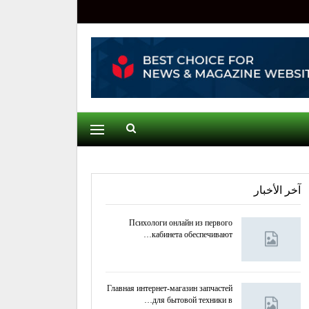
آخر الأخبار
Психологи онлайн из первого
кабинета обеспечивают…
Главная интернет-магазин запчастей
для бытовой техники в…