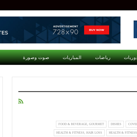
وريات
رياضات
المباريات
صوت وصورة
FOOD & BEVERAGE, GOURMET
DISHES
COVE
HEALTH & FITNESS, HAIR LOSS
HEALTH & FITNESS