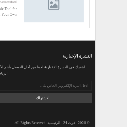
naciosanford
le Tool for
g Your Own…
النشرة الإخبارية
اشترك في النشرة الإخبارية لدينا من أجل التوصل بأهم الأخ
الرياض
الاشتراك
© 2026 - فوت 24 - الرئيسية. All Rights Reserved.