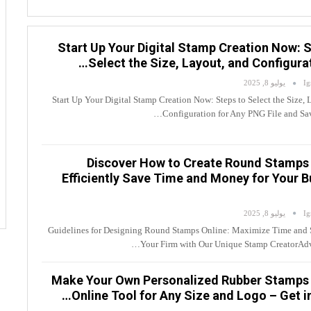
Start Up Your Digital Stamp Creation Now: S
Select the Size, Layout, and Configurat
Ig
يوليو 8, 2025
Start Up Your Digital Stamp Creation Now: Steps to Select the Size, 
Configuration for Any PNG File and Sav
Discover How to Create Round Stamps 
Efficiently Save Time and Money for Your B
Ig
يوليو 8, 2025
Guidelines for Designing Round Stamps Online: Maximize Time and 
Your Firm with Our Unique Stamp CreatorAdv
Make Your Own Personalized Rubber Stamps 
Online Tool for Any Size and Logo – Get i