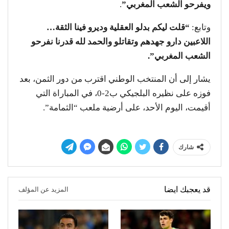
ويفرحو الشعب المغربي”
.
وتابع:
“قلت ليكم بدلو العقلية وديرو فينا الثقة…
اللاعبين دارو جهدهم وتقاتلو والحمد لله قدرنا نفرحو
الشعب المغربي”.
يشار إلى أن المنتخب الوطني اقترب من دور الثمن، بعد
فوزه على نظيره البلجيكي ب2-0، في المباراة التي
أقيمت، اليوم الأحد، على أرضية ملعب “الثمامة”.
شارك
قد يعجبك ايضا
المزيد عن المؤلف