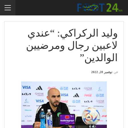
وليد الركراكي: “عندي
لاعبين رجال ومرضيين
الوالدين”
في
نوفمبر 28, 2022