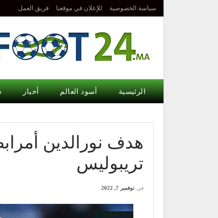
سياسة الخصوصية
للإعلان في موقعنا
فريق العمل
الرئيسية
أسود العالم
أخبار
د
هدف نورالدين أمرا
تريبوليس
في
نوفمبر 7, 2022