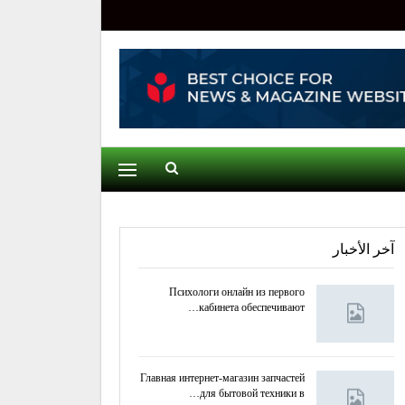
آخر الأخبار
Психологи онлайн из первого
кабинета обеспечивают…
Главная интернет-магазин запчастей
для бытовой техники в…