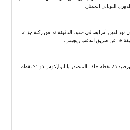
سجل الهدف الوحيد لأيك أثينا اللاعب المغربي نورالدين أمرابط في حدود الدقيقة 52 من ركلة جزاء.
يجيس.
 ذو 31 نقطة.