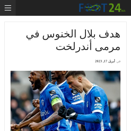
هدف بلال الخنوس في
مرمى أندرلخت
في
أبريل 17, 2023