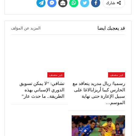
شارك
قد يعجبك ايضا
المزيد عن المؤلف
غير مصنف
غير مصنف
رسميا/ ريال مدريد يتعاقد مع
تشافي: “لا يمكن تسويق
الحارس كيبا أريزابالاغا على
الدوري الإسباني بهذه
سبيل الإعارة حتى نهاية
الطريقة.. ما حدث عار”
الموسم…