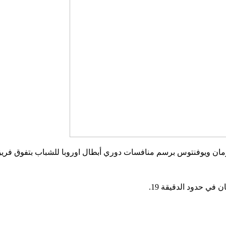
رمان ويوفنتوس برسم منافسات دوري أبطال اوروبا للشباب بتفوق فريق
ي حدود الدقيقة 19.