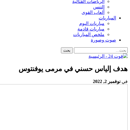
الرياضات القتالية
التنس
ألعاب القوى
المباريات
مباريات اليوم
مباريات قادمة
ملخص المباريات
صوت وصورة
هدف إلياس حسني في مرمى يوفنتوس
في
نوفمبر 2, 2022