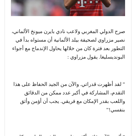
صرح الدولي المغربي ولاعب نادي بايرن ميونخ الألماني،
نصير مزراوي لصحيفة بيلد الألمانية أن مستواه بدأ في
التطور بعد فترة كان من خلالها يحاول الإندماج مع أجواء
البونديسليغا. يقول مزراوي :
” لقد أظهرت قدراتي. والآن من الجيد الحفاظ على هذا
التقدم، المشاركة في أكبر عدد ممكن من الدقائق
واللعب بقدر الإمكان مع فريقي. يجب أن أؤمن وأثق
بنفسي!”