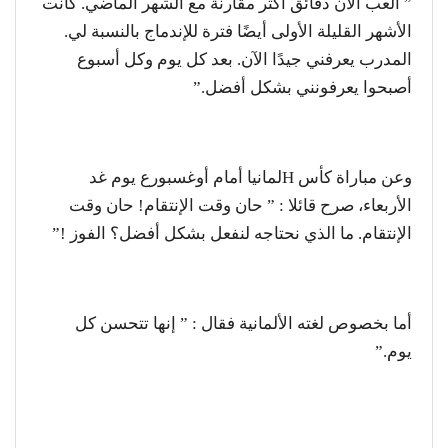
” ألعب الآن دقائق أكثر مقارنة مع الشهر الماضي. كانت
الأشهر القليلة الأولى أيضًا فترة للإندماج بالنسبة لي.
المدرب يعرفني جيدًا الآن. بعد كل يوم وكل أسبوع
أصبحوا يعرفونني بشكل أفضل.”
وعن مباراة كأس Hلمانيا أمام أوغسبورع يوم غد
الأربعاء، صرح قائلا : ” حان وقت الإنتقام! حان وقت
الإنتقام. ما الذي نحتاجه لنفعل بشكل أفضل؟ الفوز !”
أما بخصوص لغته الألمانية فقال : ” إنها تتحسن كل
يوم.”