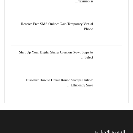
техники в…
Receive Free SMS Online: Gain Temporary Virtual
Phone…
Start Up Your Digital Stamp Creation Now: Steps to
Select…
Discover How to Create Round Stamps Online:
Efficiently Save…
النشرة الإخبارية