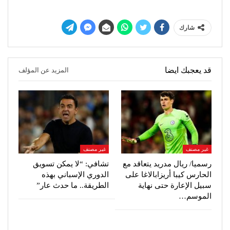
شارك
قد يعجبك ايضا
المزيد عن المؤلف
غير مصنف
غير مصنف
رسميا/ ريال مدريد يتعاقد مع
تشافي: “لا يمكن تسويق
الحارس كيبا أريزابالاغا على
الدوري الإسباني بهذه
سبيل الإعارة حتى نهاية
الطريقة.. ما حدث عار”
الموسم…