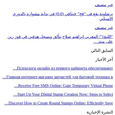
غير مصنف
برشلونة يقع في “فخ” خيتافي (0-0) في بداية مشواره بالدوري
الإسباني
غير مصنف
“الليغ1″/ المغربي إبراهيم صلاح يتألق ويسجل هدفين في فوز رين
على ميتز…
السابق
التالي
آخر الأخبار
Психологи онлайн из первого кабинета обеспечивают…
Главная интернет-магазин запчастей для бытовой техники в…
Receive Free SMS Online: Gain Temporary Virtual Phone…
Start Up Your Digital Stamp Creation Now: Steps to Select…
Discover How to Create Round Stamps Online: Efficiently Save…
النشرة الإخبارية