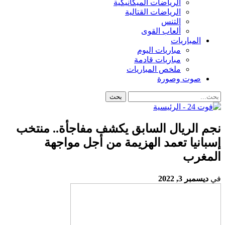
الرياضات الميكانيكية
الرياضات القتالية
التنس
ألعاب القوى
المباريات
مباريات اليوم
مباريات قادمة
ملخص المباريات
صوت وصورة
نجم الريال السابق يكشف مفاجأة.. منتخب
إسبانيا تعمد الهزيمة من أجل مواجهة
المغرب
في
ديسمبر 3, 2022