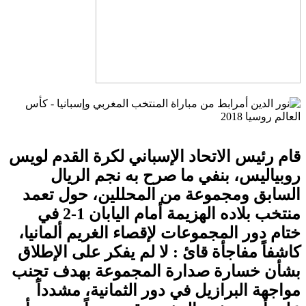
قام رئيس الاتحاد الإسباني لكرة القدم لويس
روبياليس، بنفي ما صرح به نجم الريال
السابق ومجموعة من المحللين، حول تعمد
منتخب بلاده الهزيمة أمام اليابان 1-2 في
ختام دور المجموعات لإقصاء الغريم ألمانيا،
كاشفاً مفاجأة قائ : لا لم يفكر على الإطلاق
بشأن خسارة صدارة المجموعة بهدف تجنب
مواجهة البرازيل في دور الثمانية، مشدداً