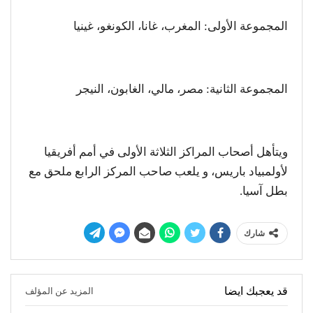
المجموعة الأولى: المغرب، غانا، الكونغو، غينيا
المجموعة الثانية: مصر، مالي، الغابون، النيجر
ويتأهل أصحاب المراكز الثلاثة الأولى في أمم أفريقيا
لأولمبياد باريس، و يلعب صاحب المركز الرابع ملحق مع
بطل آسيا.
شارك
قد يعجبك ايضا
المزيد عن المؤلف