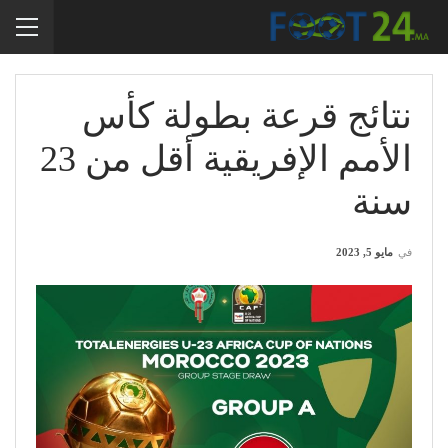
نتائج قرعة بطولة كأس
الأمم الإفريقية أقل من 23
سنة
في
مايو 5, 2023