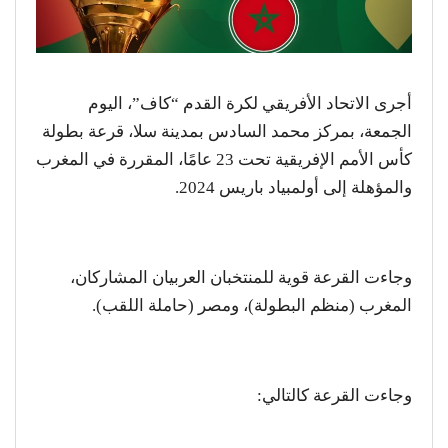
أجرى الاتحاد الأفريقي لكرة القدم “كاف”، اليوم
الجمعة، بمركز محمد السادس بمدينة سلا، قرعة بطولة
كأس الأمم الإفريقية تحت 23 عامًا، المقررة في المغرب
والمؤهلة إلى أولمبياد باريس 2024.
وجاءت القرعة قوية للمنتخبان العربيان المشاركان،
المغرب (منظم البطولة)، ومصر (حاملة اللقب).
وجاءت القرعة كالتالي: