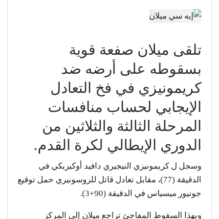
تلقى ميلان صفعة قوية
بسقوطه على أرضه ضد
كريمونيزي في فخ التعادل
الإيجابي لحساب منافسات
المرحلة الثالثة والثلاثين من
الدوري الإيطالي لكرة القدم.
وسجل ل كريمونيزي النيجيري دافيد أوكيريكي في
الدقيقة (77)، مقابل تعادل قاتل للروسونيري حمل توقيع
جونيور ميسياس في الدقيقة (90+3).
وبهذا السقوط المفاجئ تراجع ميلان إلى المركز