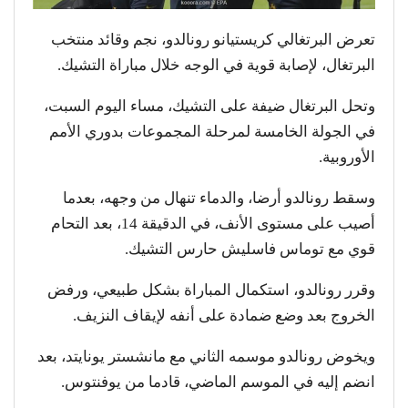
تعرض البرتغالي كريستيانو رونالدو، نجم وقائد منتخب
البرتغال، لإصابة قوية في الوجه خلال مباراة التشيك.
وتحل البرتغال ضيفة على التشيك، مساء اليوم السبت،
في الجولة الخامسة لمرحلة المجموعات بدوري الأمم
الأوروبية.
وسقط رونالدو أرضا، والدماء تنهال من وجهه، بعدما
أصيب على مستوى الأنف، في الدقيقة 14، بعد التحام
قوي مع توماس فاسليش حارس التشيك.
وقرر رونالدو، استكمال المباراة بشكل طبيعي، ورفض
الخروج بعد وضع ضمادة على أنفه لإيقاف النزيف.
ويخوض رونالدو موسمه الثاني مع مانشستر يونايتد، بعد
انضم إليه في الموسم الماضي، قادما من يوفنتوس.