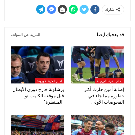
شارك
قد يعجبك ايضا
المزيد عن المؤلف
اخبار الكرة الأوروبية
اخبار الكرة الأوروبية
إصابة أمين حارث أكثر
برشلونة خارج دوري الأبطال
خطورة مما جاء في
قبل موقعة الكامب نو
الفحوصات الأولى
`المنتظرة`