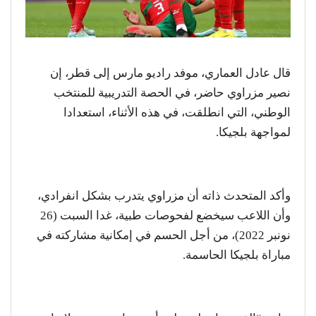
قال عادل العماري، موفد راديو مارس إلى قطر، إن
نصير مزراوي حاضر، في الحصة التدريبية للمنتخب
الوطني، التي انطلقت، في هذه الأثناء، استعدادا
لمواجهة بلجيكا.
وأكد المتحدث ذاته أن مزراوي يتدرب بشكل انفرادي،
وأن اللاعب سيخضع لفحوصات طبية، غدا السبت (26
نونبر 2022)، من أجل الحسم في إمكانية مشاركته في
مباراة بلجيكا الحاسمة.