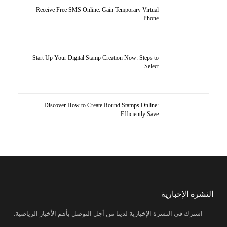
Receive Free SMS Online: Gain Temporary Virtual
Phone…
Start Up Your Digital Stamp Creation Now: Steps to
Select…
Discover How to Create Round Stamps Online:
Efficiently Save…
النشرة الإخبارية
اشترك في النشرة الإخبارية لدينا من أجل التوصل بأهم الأخبار الرياضية.