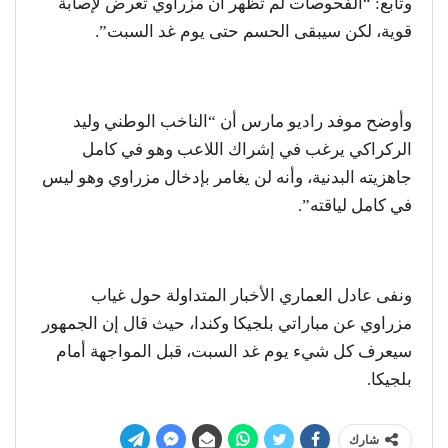
وتابع: “الفحوصات لم تظهر أن مزراوي تعرض لإصابة
قوية، لكن سيبقى الحسم حتى يوم غد السبت”.
وأوضح موفد راديو مارس أن “الناخب الوطني وليد
الركراكي يرغب في إشراك اللاعب وهو في كامل
جاهزيته البدنية، وأنه لن يغامر بإدخال مزراوي وهو ليس
في كامل لياقته”.
ونفى عادل العماري الأخبار المتداولة حول غياب
مزراوي عن مباراتي بلجيكا وكندا، حيث قال إن الجمهور
سيعرف كل شيء يوم غد السبت، قبل المواجهة أمام
بلجيكا.
شارك