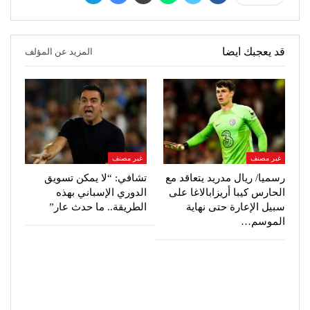
قد يعجبك ايضا
المزيد عن المؤلف
غير مصنف
غير مصنف
رسميا/ ريال مدريد يتعاقد مع
تشافي: “لا يمكن تسويق
الحارس كيبا أريزابالاغا على
الدوري الإسباني بهذه
سبيل الإعارة حتى نهاية
الطريقة.. ما حدث عار”
الموسم…