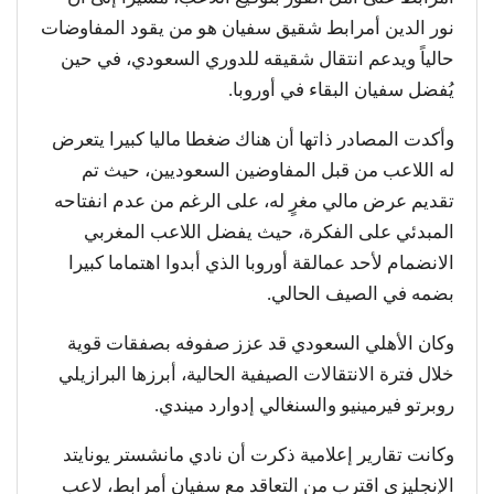
نور الدين أمرابط شقيق سفيان هو من يقود المفاوضات
حالياً ويدعم انتقال شقيقه للدوري السعودي، في حين
يُفضل سفيان البقاء في أوروبا.
وأكدت المصادر ذاتها أن هناك ضغطا ماليا كبيرا يتعرض
له اللاعب من قبل المفاوضين السعوديين، حيث تم
تقديم عرض مالي مغرٍ له، على الرغم من عدم انفتاحه
المبدئي على الفكرة، حيث يفضل اللاعب المغربي
الانضمام لأحد عمالقة أوروبا الذي أبدوا اهتماما كبيرا
بضمه في الصيف الحالي.
وكان الأهلي السعودي قد عزز صفوفه بصفقات قوية
خلال فترة الانتقالات الصيفية الحالية، أبرزها البرازيلي
روبرتو فيرمينيو والسنغالي إدوارد ميندي.
وكانت تقارير إعلامية ذكرت أن نادي مانشستر يونايتد
الإنجليزي اقترب من التعاقد مع سفيان أمرابط، لاعب