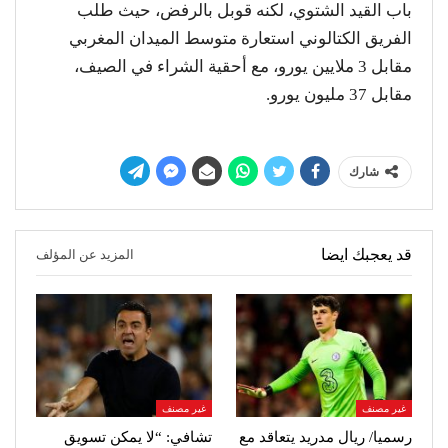
باب القيد الشتوي، لكنه قوبل بالرفض، حيث طلب
الفريق الكتالوني استعارة متوسط الميدان المغربي
مقابل 3 ملايين يورو، مع أحقية الشراء في الصيف،
مقابل 37 مليون يورو.
شارك
قد يعجبك ايضا
المزيد عن المؤلف
غير مصنف
غير مصنف
رسميا/ ريال مدريد يتعاقد مع
تشافي: “لا يمكن تسويق