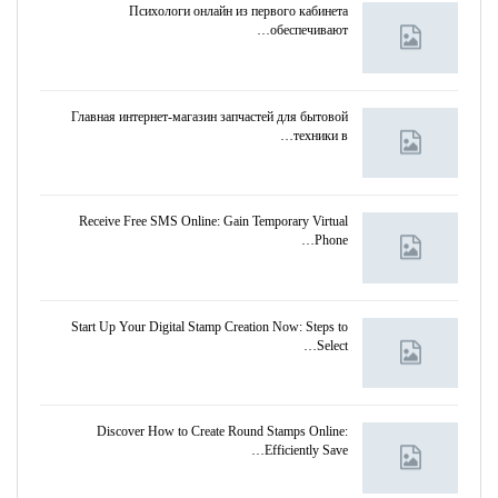
Психологи онлайн из первого кабинета
обеспечивают…
Главная интернет-магазин запчастей для бытовой
техники в…
Receive Free SMS Online: Gain Temporary Virtual
Phone…
Start Up Your Digital Stamp Creation Now: Steps to
Select…
Discover How to Create Round Stamps Online:
Efficiently Save…