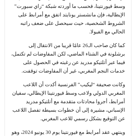
وسط فيورنتينا، فحسب ما أوردته شبكة “راي سبورت”
الإيطالية، فإن مانشستر يونايتد اتفق مع أمرابط على
الشروط الشخصية، حيث سيحصل على ضعف راتبه
الحالي مع الفيولا.
كما كان صاحب الـ26 عامًا قريبا من الانتقال إلى
برشلونة في الشتاء الماضي، لكن المفاوضات لم تكتمل،
فيما عبر أتلتيكو مدريد عن رغبته في الحصول على
خدمات النجم المغربي، غير أن المفاوضات توقفت.
وكانت صحيفة “ليكيب” الفرنسية أكدت أن اللاعب
المغربي الدولي ولاعب وسط فيورنتينا الإيطالي، سفيان
أمرابط، أجروا محادثات متقدمة مع أتلتيكو مدريد
الإسباني، مشيرة إلى أن خطوات بسيطة تفصل اللاعب
عن التوقيع بشكل رسمي للاعب المغربي.
وينتهي عقد أمرابط مع فيورنتينا يوم 30 يونيو 2024، وهو