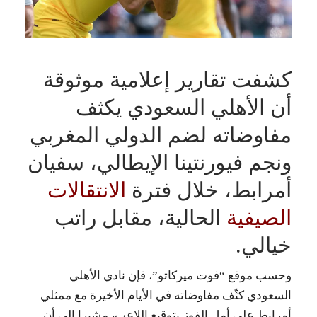
كشفت تقارير إعلامية موثوقة
أن الأهلي السعودي يكثف
مفاوضاته لضم الدولي المغربي
ونجم فيورنتينا الإيطالي، سفيان
أمرابط، خلال فترة
الانتقالات
الصيفية
الحالية، مقابل راتب
خيالي.
وحسب موقع “فوت ميركاتو”، فإن نادي الأهلي
السعودي كثّف مفاوضاته في الأيام الأخيرة مع ممثلي
أمرابط على أمل الفوز بتوقيع اللاعب، مشيرا إلى أن