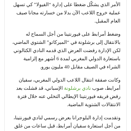
الأمر الذي يشكّل ضغطا على إدارة “الفيولا” كي تسهل
عملية خروج اللاعب الآن بدلا من خسارته مجانا صيف
العام المقبل.
وضغط أمرابط على فيورنتينا من أجل السماح له
بالانتقال إلى برشلونة في “الميركاتو” الشتوي الماضي،
لكن الإدارة رفضت العرض الذي قدمه النادي الكتالوني
باستعارة الدولي المغربي لمدة 6 أشهر مع إلزامية
الشراء في الصيف مقابل 40 مليون يورو.
وكانت صفقة انتقال اللاعب الدولي المغربي، سفيان
أمرابط، صوب
نادي برشلونة
الإسباني، قد فشلت بعد
رفض فريقه فيورنتينا الإيطالي التخلي عنه خلال فترة
الانتقالات الشتوية الماضية.
وتقدمت إدارة البلوجرانا بعرض رسمي لنادي فيورنتينا،
من أجل استعارة سفيان أمرابط، قبل ساعات من غلق