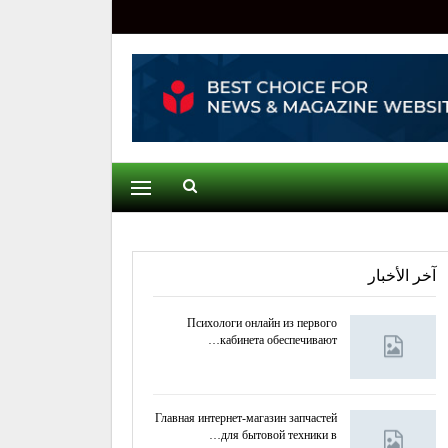
آخر الأخبار
Психологи онлайн из первого
кабинета обеспечивают…
Главная интернет-магазин запчастей
для бытовой техники в…