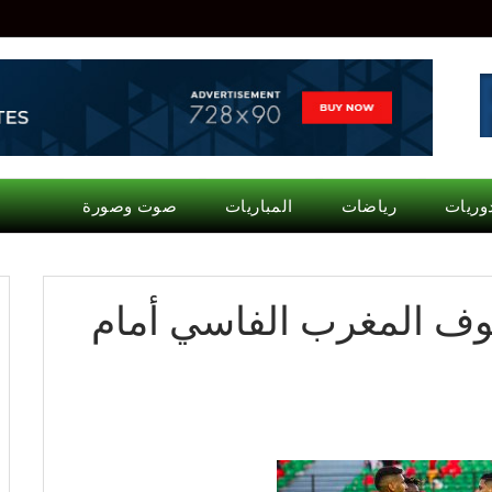
وريات
رياضات
المباريات
صوت وصورة
وف المغرب الفاسي أمام