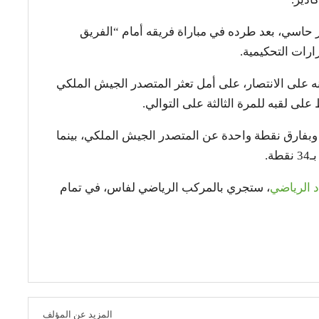
اسي، بعد طرده في مباراة فريقه أمام “الفريق
رات التحكيمية.
ه على الانتصار، على أمل تعثر المتصدر الجيش الملكي
ى لقبه للمرة الثالثة على التوالي.
د المركز الثاني برصيد 63 نقطة، وبفارق نقطة واحدة عن المتصدر الجيش الملكي، بينما
ة.
د الرياضي
، ستجري بالمركب الرياضي لفاس، في تمام
المزيد عن المؤلف