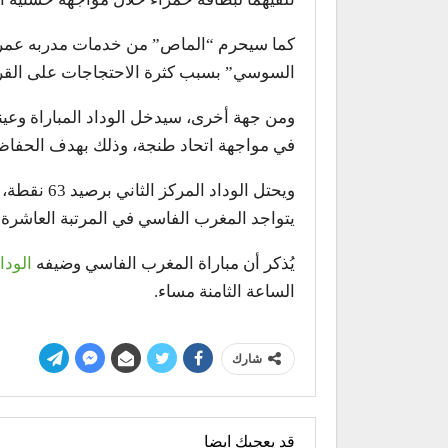
كما سيحرم “الماص” من خدمات مدربه عمر ح
السوسي” بسبب كثرة الاحتجاجات على القرا
ومن جهة أخرى، سيدخل الوداد المباراة وعين
في مواجهة اتحاد طنجة، وذلك بهدف الحفاظ عل
ويحتل الودا
يتواجد المغرب الفاسي في المرتبة العاشرة بـ34 نقط
يُذكر أن مباراة المغرب الفاسي وضيفه
الودا
الساعة الثامنة مساء.
شارك
قد يعجبك ايضا