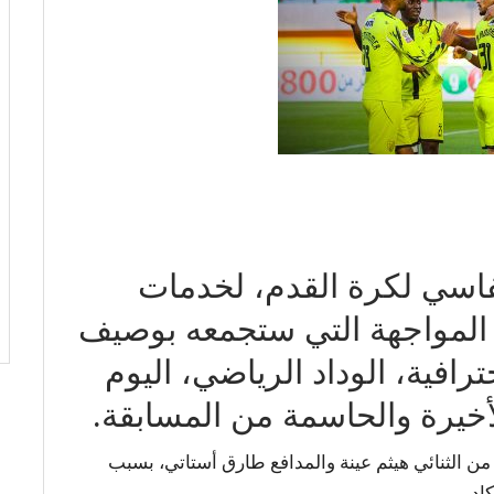
اسي لكرة القدم، لخدمات
المواجهة التي ستجمعه بوصيف
رافية، الوداد الرياضي، اليوم
أخيرة والحاسمة من المسابقة.
لثنائي هيثم عينة والمدافع طارق أستاتي، بسبب
ادير.