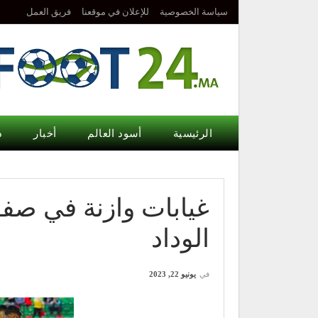
سياسة الخصوصية
للإعلان في موقعنا
فريق العمل
الرئيسية
أسود العالم
أخبار
د
غيابات وازنة في صف
الوداد
في
يونيو 22, 2023