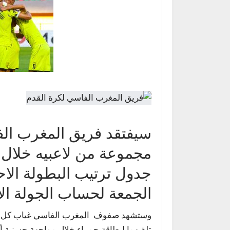
سيفتقد فريق المغرب الف
مجموعة من لاعبيه خلال 
جدول ترتيب البطولة الاحت
الجمعة لحساب الجولة ال
وستشهد صفوف المغرب الفاسي غياب كل من ا
تلقيهما لبطاقة حمراء خلال مواجهة حسنية أك