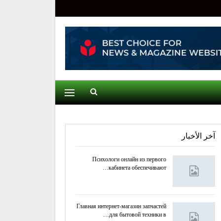
آخر الأخبار
Психологи онлайн из первого
кабинета обеспечивают…
Главная интернет-магазин запчастей
для бытовой техники в…