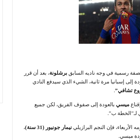
بصفة رسمية في وجه ناديه السابق
برشلونة
، بعد أن قرر
ة إلى إسبانيا مرة ثانية، الشيء الذي سيدفع النادي
ع تشافي”
.
قناع
ميسي
بالعودة إلى صفوف الفريق، لكن جميع
ي لـ”الخطة ب”.
 الأربعاء، فإن النجم البرازيلي
نيمار جونيور (31 سنة)
،
ودة ميسي.