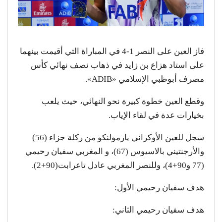
فاز العين على النصر 1-4 في المباراة التي أقيمت بينهما
على استاد هزاع بن زايد في ذهاب نصف نهائي كأس
مصرف أبوظبي الإسلامي «ADIB».
وقطع العين خطوة كبيرة نحو النهائي، حيث يلعب
بخيارات عدة في لقاء الإياب.
سجل للعين الأوكراني يارمولنكو من ركلة جزاء (56)
والأرجنتيني بالاسيوس (67)، و المغربي سفيان رحيمي
(77 و90+4)، وللنصر المغربي عادل تاعرابت(90+2).
هدف سفيان رحيمي الأول:
هدف سفيان رحيمي الثاني: