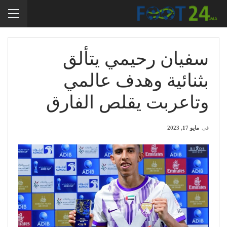
سفيان رحيمي يتألق
بثنائية وهدف عالمي
وتاعربت يقلص الفارق
في
مايو 17, 2023