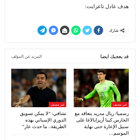
هدف عادل تاعرابت:
شارك
قد يعجبك ايضا
المزيد عن المؤلف
غير مصنف
غير مصنف
رسميا/ ريال مدريد يتعاقد مع
تشافي: “لا يمكن تسويق
الحارس كيبا أريزابالاغا على
الدوري الإسباني بهذه
سبيل الإعارة حتى نهاية
الطريقة.. ما حدث عار”
الموسم…