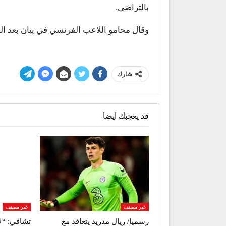
بالتراضي.
وقال محامو اللاعب الفرنسي في بيان بعد الح
شارك
قد يعجبك ايضا
غير مصنف
غير مصنف
رسميا/ ريال مدريد يتعاقد مع
تشافي: “ل