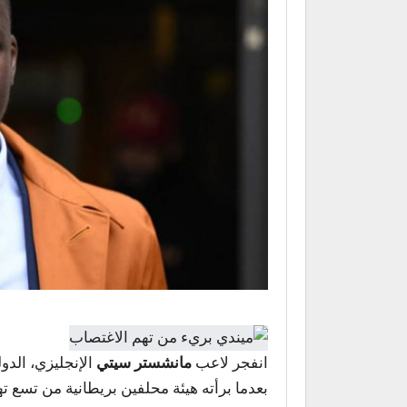
انفجر لاعب
مانشستر سيتي
الإنجليزي، الد
بعدما برأته هيئة محلفين بريطانية من تسع ته