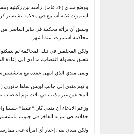
ووضع مندي (28 عاما)، رأسه بين 
استمرت ثلاثة أسابيع في محكمة تشيستر كر
وسبق أن برأته محكمة في يناير الماضي من 
محاكمة استمرت ستة أشهر.
ولكن المحلفين في تلك المحاكمة لم يتمكنو
تتعلق بمحاولة اغتصاب، ما أدى إلى إعادة ال
ونفى مندي الذي انتهى عقده مع مانشستر سيت
المحلفين غير مذنب في ثلاث تهم اغتصاب تت
وزعم الادعاء أن مندي كان “عنيفا” جنسيا 
حفلات في منزله الفاخر في جنوب مانشستر
ولكن مندي نفى إجبار أي امرأة على ممارسة