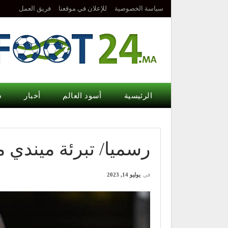
سياسة الخصوصية
للإعلان في موقعنا
فريق العمل
الرئيسية
أسود العالم
أخبار
د
رسميا/ تبرئة ميندي 
في
يوليو 14, 2023