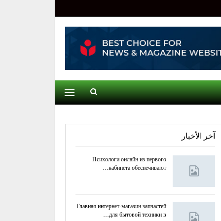
آخر الأخبار
Психологи онлайн из первого
кабинета обеспечивают…
Главная интернет-магазин запчастей
для бытовой техники в…