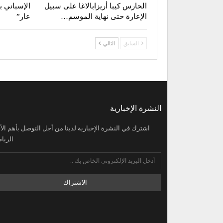
الحارس كيبا أريزابالاغا على سبيل
الإسباني ب
الإعارة حتى نهاية الموسم…
عار”
السابق
التالي
النشرة الإخبارية
اشترك في النشرة الإخبارية لدينا من أجل التوصل بأهم الأخ
الرياض
الاشتراك