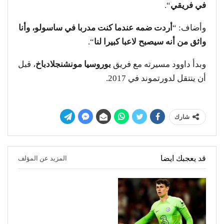
في فريقي
“.
وأضاف: “
أردت ضمه عندما كنت مدربا في ساسولو، وأنا
واثق من أنه سيصبح لاعبا كبيرا لنا
“.
وبدأ داوود مسيرته مع فريق
بوروسيا مونشنجلادباخ
، قبل
أن ينتقل لدورتموند في 2017.
شارك
قد يعجبك ايضا
المزيد عن المؤلف