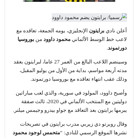
أعلن نادي
برايتون
الإنجليزي، يومه الجمعة، تعاقده مع
لاعب خط الوسط الألماني
محمود داوود
من
بوروسيا
دورتموند
.
وسينضم اللاعب البالغ من العمر 27 عاما، لبرايتون بعقد
مدته أربعة مواسم، بداية من الأول من يوليو المقبل،
وذلك عقب انتهاء تعاقده مع بوروسيا دورتموند.
وأصبح داوود، المولود في سورية، والذي لعب مباراتين
دوليتين مع المنتخب الألماني في 2020، ثالث صفقة
يبرمها برايتون بعد التعاقد مع جواو بيدرو وجيمس ميلنر.
وقال روبرتو دي زيربي مدرب برايتون في تصريحات
نشرها الموقع الرسمي للنادي: “
متحمس لوجود محمود