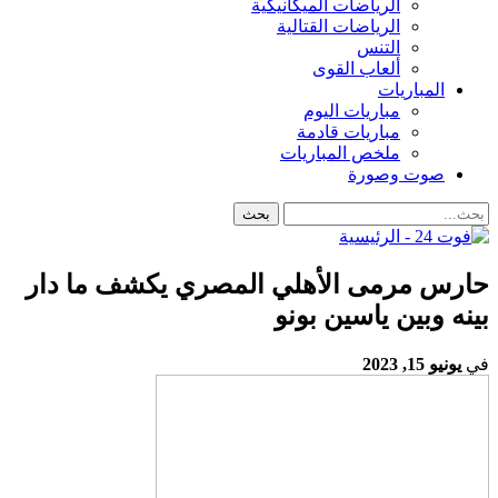
الرياضات الميكانيكية
الرياضات القتالية
التنس
ألعاب القوى
المباريات
مباريات اليوم
مباريات قادمة
ملخص المباريات
صوت وصورة
حارس مرمى الأهلي المصري يكشف ما دار
بينه وبين ياسين بونو
في
يونيو 15, 2023