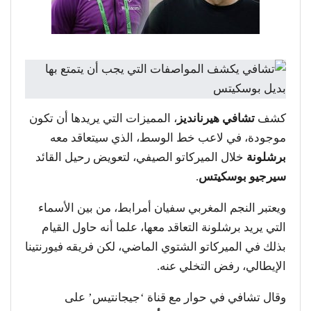
كشف
تشافي هيرنانديز
، المميزات التي يريدها أن تكون
موجودة، في لاعب خط الوسط، الذي سيتعاقد معه
برشلونة
خلال الميركاتو الصيفي، لتعويض رحيل القائد
سيرجيو بوسكيتس
.
ويعتبر النجم المغربي سفيان أمرابط، من بين الأسماء
التي يريد برشلونة التعاقد معها، علما أنه حاول القيام
بذلك في الميركاتو الشتوي الماضي، لكن فريقه فيورنتينا
الإيطالي، رفض التخلي عنه.
وقال تشافي في حوار مع قناة ‘جيجانتيس’ على