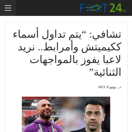
تشافي: “يتم تداول أسماء
ككيميتش وأمرابط.. نريد
لاعبا يفوز بالمواجهات
الثنائية”
في
يونيو 8, 2023