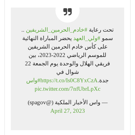
تحت رعاية
#خادم_الحرمين_الشريفين
..
سمو
#ولي_العهد
يحضر المباراة النهائية
على كأس خادم الحرمين الشريفين
للموسم الرياضي 2022-2023، بين
فريقي الهلال والوحدة يوم الجمعة 22
شوال في
جدة.
https://t.co/Is0C8YxCzA
#واس
pic.twitter.com/7nfUbrLpXc
— واس الأخبار الملكية (@spagov)
April 27, 2023