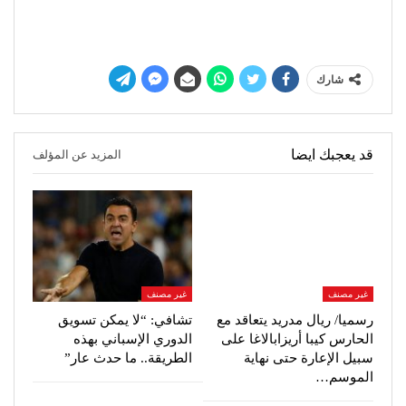
شارك
قد يعجبك ايضا
المزيد عن المؤلف
غير مصنف
غير مصنف
رسميا/ ريال مدريد يتعاقد مع
تشافي: “لا يمكن تسويق
الحارس كيبا أريزابالاغا على
الدوري الإسباني بهذه
سبيل الإعارة حتى نهاية
الطريقة.. ما حدث عار”
الموسم…