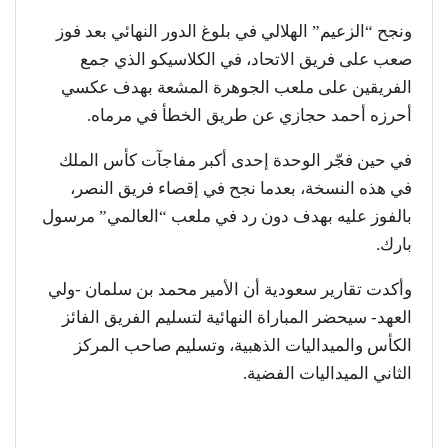
ونجح “الزعيم” الهلالي في بلوغ الدور النهائي بعد فوز
صعب على فريق الاتحاد، في الكلاسيكو الذي جمع
الفريقين على ملعب الجوهرة المشعة بهدف عكسي
أحرزه أحمد حجازي عن طريق الخطأ في مرماه.
في حين فجّر الوحدة إحدى أكبر مفاجآت كأس الملك
في هذه النسخة، بعدما نجح في إقصاء فريق النصر،
بالفوز عليه بهدف دون رد في ملعب “العالمي” مرسول
بارك.
وأكدت تقارير سعودية أن الأمير محمد بن سلمان -ولي
العهد- سيحضر المباراة النهائية لتسليم الفريق الفائز
الكأس والميداليات الذهبية، وتسليم صاحب المركز
الثاني الميداليات الفضية.