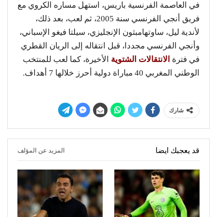
في العاصمة الفرنسية باريس، استهل مساره الكروي مع
فريق أنجي الفرنسي سنة 2005، ثم لعب، بعد ذلك،
لأندية ليل، ساوتهامبثون الإنجليزي، سيلتا فيغو الإسباني،
وأنجي الفرنسي مجددا، قبل انتقاله إلى الريان القطري
في فترة
الانتقالات الشتوية
الأخيرة، كما لعب للمنتخب
الوطني المغربي 40 مباراة دولية أحرز خلالها 7 أهداف.
شارك
قد يعجبك ايضا
المزيد عن المؤلف