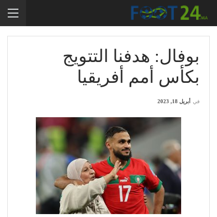
بوفال: هدفنا التتويج
بكأس أمم أفريقيا
في
أبريل 18, 2023