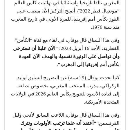
المغربي تألقا تاريخيا واستثنائيا في نهائيات كأس العالم
“مونديال قطر 2022″، أصبح التركيز الآن منصب على
الفوز بكأس أمم إفريقيا، للمرة الأولى في تاريخ المغرب
منذ سنة 1976.
وفي هذا السياق قال بوفال، في لقاء مع قناة “الكأس”
القطرية، الأحد 16 أبريل 2023:
“الآن علينا أن نسترخي
وأن نواصل على الوتيرة نفسها، والهدف الآن العودة
بكأس أمم إفريقيا إلى المغرب”.
كما تحدث بوفال (29 سنة) عن التصريح السابق لوليد
الركراكي، مدرب المنتخب المغربي، بخصوص تطلعه
إلى قيادة الأسود للتتويج بكأس العالم 2026 في الولايات
المتحدة الأمريكية.
وفي هذا السياق قال بوفال، اللاعب السابق لأنجي وليل
الفرنسيين:
“أعتقد أنه علينا ترتيب الأولويات ونترك