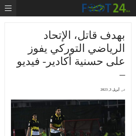
بهدف قاتل، الإتحاد
الرياضي التوركي يفوز
على حسنية أكادير- فيديو
–
في
أبريل 3, 2023