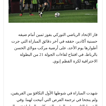
فاز الإتحاد الرياضي التوركي بفوز ثمين أمام ضيفه
حسنية أكادير، حققه في آخر دقائق المباراة التي جرت
أطوارها يوم الأحد، على أرضية مركب مولاي الحسن
بالرباط، في افتتاح لقاءات الجولة 21 من البطولة
الاحترافية لكرة القظم إنوي.
شهدت المباراة في شوطها الأول التكافؤ بين الفريقين،
ولم ينجحا في ترجمة الفرص التي أتيحت لهما. وفي