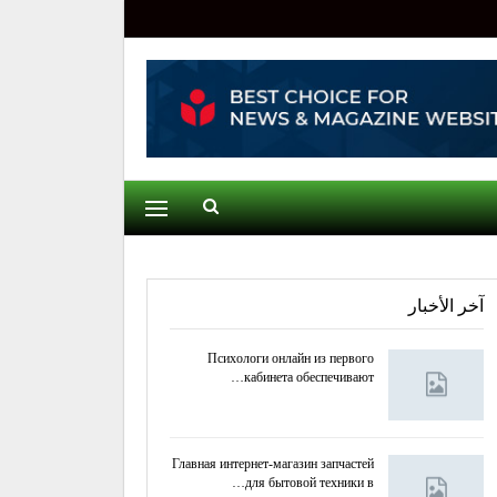
آخر الأخبار
Психологи онлайн из первого
кабинета обеспечивают…
Главная интернет-магазин запчастей
для бытовой техники в…