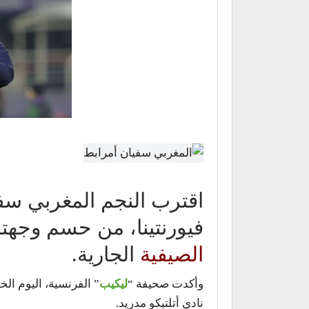
اقترب النجم المغربي س
فيورنتينا، من حسم وجهته
الصيفية
الجارية.
وأكدت صحيفة “
ليكيب
” الفرنسية، اليوم ا
نادي أتلتيكو مدريد.