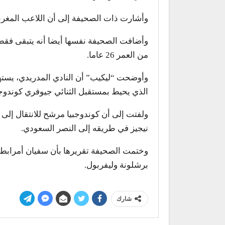
وأشارت ذات الصحيفة إلى أن اللاعب المغربي ير
وأضافت الصحيفة نفسها أيضا أنه يتبقى فقط ا
من العمر 26 عاما.
وأوضحت “ليكيب” أن النادي المدريدي، يس
الذي يحيط بمستقبل الثنائي جيوفري كوندوجب
ولفتت إلى أن كوندوجبيا مرشح للانتقال إلى 
نيجيز في طريقه إلى النصر السعودي.
وختمت الصحيفة تقريرها بأن سفيان أمرابط، 
برشلونة وليفربول.
شارك