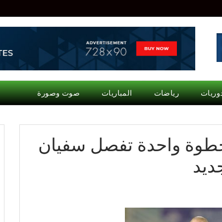
وريات
رياضات
المباريات
صوت وصورة
 خطوة واحدة تفصل سفيان
ديد