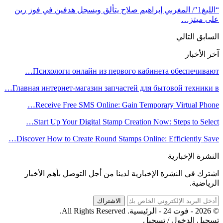
“الليغ1″/ المغربي إبراهيم صلاح يتألق ويسجل هدفين في فوز رين
على ميتز…
السابق
التالي
آخر الأخبار
Психологи онлайн из первого кабинета обеспечивают…
Главная интернет-магазин запчастей для бытовой техники в…
Receive Free SMS Online: Gain Temporary Virtual Phone…
Start Up Your Digital Stamp Creation Now: Steps to Select…
Discover How to Create Round Stamps Online: Efficiently Save…
النشرة الإخبارية
اشترك في النشرة الإخبارية لدينا من أجل التوصل بأهم الأخبار
الرياضية.
الاشتراك
© 2026 - فوت 24 - الرئيسية. All Rights Reserved.
تسجيل الدخول / تسجيل