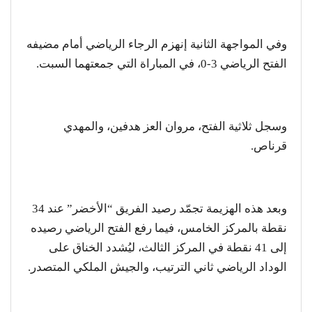
وفي المواجهة الثانية إنهزم الرجاء الرياضي أمام مضيفه
الفتح الرياضي 3-0، في المباراة التي جمعتهما السبت.
وسجل ثلاثية الفتح، مروان العز هدفين، والمهدي
قرناص.
وبعد هذه الهزيمة تجمّد رصيد الفريق “الأخضر” عند 34
نقطة بالمركز الخامس، فيما رفع الفتح الرياضي رصيده
إلى 41 نقطة في المركز الثالث، ليُشدد الخناق على
الوداد الرياضي ثاني الترتيب، والجيش الملكي المتصدر.