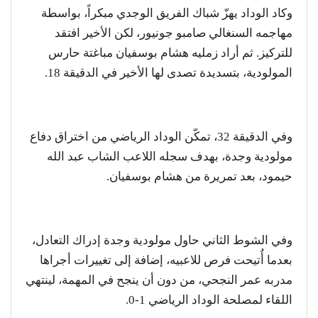
وكاد الوداد يهزّ شباك الفريق الوجدي مبكراً، بواسطة
مهاجمه السنغالي صامبو جونيور، لكن الأخير افتقد
للتركيز. ثم أراد زمليه هشام بوسفيان مباغتة حارس
المولودية، بتسديدة تصدى لها الأخير في الدقيقة 18.
وفي الدقيقة 32، تمكّن الوداد الرياضي من اختراق دفاع
مولودية وجدة، بهدف سجله اللاعب الشاب عبد الله
حيمود، بعد تمريرة من هشام بوسفيان.
وفي الشوط الثاني حاول مولودية وجدة إدراك التعادل،
بعدما أُتيحت فرص للاعبيه، إضافة إلى تغييرات أجراها
مدربه عمر النجحي، من دون أن ينجح في المهمة، لينتهي
اللقاء لمصلحة الوداد الرياضي 1-0.