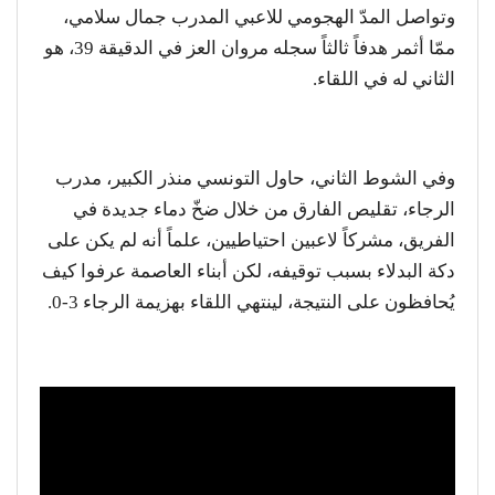
وتواصل المدّ الهجومي للاعبي المدرب جمال سلامي،
ممّا أثمر هدفاً ثالثاً سجله مروان العز في الدقيقة 39، هو
الثاني له في اللقاء.
وفي الشوط الثاني، حاول التونسي منذر الكبير، مدرب
الرجاء، تقليص الفارق من خلال ضخّ دماء جديدة في
الفريق، مشركاً لاعبين احتياطيين، علماً أنه لم يكن على
دكة البدلاء بسبب توقيفه، لكن أبناء العاصمة عرفوا كيف
يُحافظون على النتيجة، لينتهي اللقاء بهزيمة الرجاء 3-0.