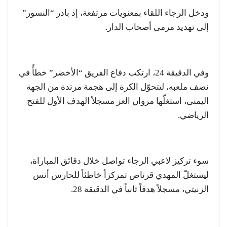
ودخل الرجاء اللقاء بمعنويات مرتفعة، إذ بادر “النسور”
إلى تهديد مرمى أصحاب الدار.
وفي الدقيقة 24، ارتكب دفاع الفريق “الأخضر” خطأً في
نصف ملعبه، لتتحوّل الكرة إلى هجمة مرتدة من الجهة
اليمنى، استغلّها مروان العز مسجلاً الهدف الأول للفتح
الرياضي.
سوء تركيز لاعبي الرجاء تواصل خلال دقائق المباراة،
ليستغلّ المهدي قرناص تمركزاً خاطئاً للحارس أنس
الزنيتي، مسجلاً هدفاً ثانياً في الدقيقة 28.