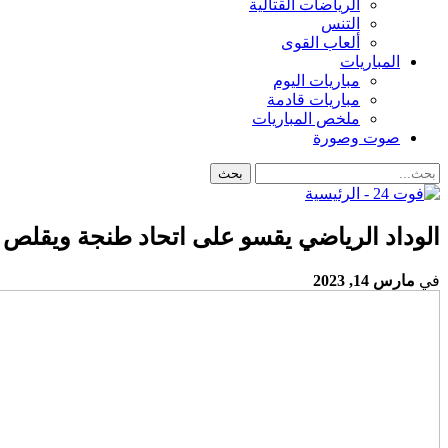
الرياضات القتالية
التنس
ألعاب القوى
المباريات
مباريات اليوم
مباريات قادمة
ملخص المباريات
صوت وصورة
الوداد الرياضي يقسو على اتحاد طنجة ويقلص ا
في
مارس 14, 2023