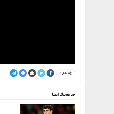
شارك
قد يعجبك ايضا