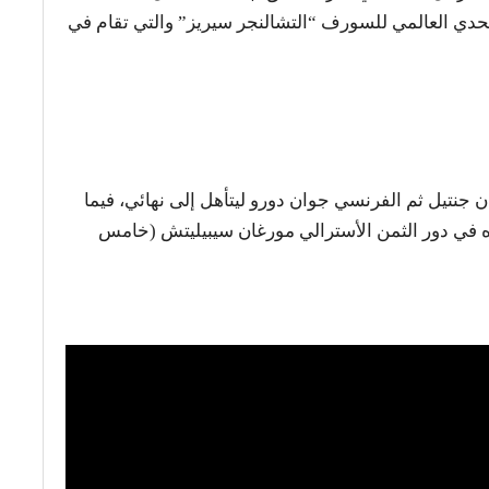
دي العالمي للسورف “التشالنجر سيريز” والتي تقام في
 جنتيل ثم الفرنسي جوان دورو ليتأهل إلى نهائي، فيما
وزه في دور الثمن الأسترالي مورغان سيبيليتش (خامس