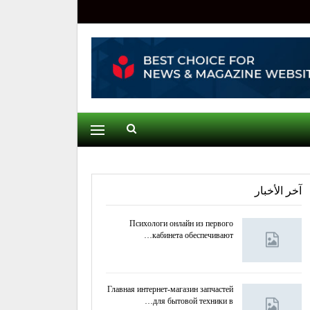
آخر الأخبار
Психологи онлайн из первого
кабинета обеспечивают…
Главная интернет-магазин запчастей
для бытовой техники в…