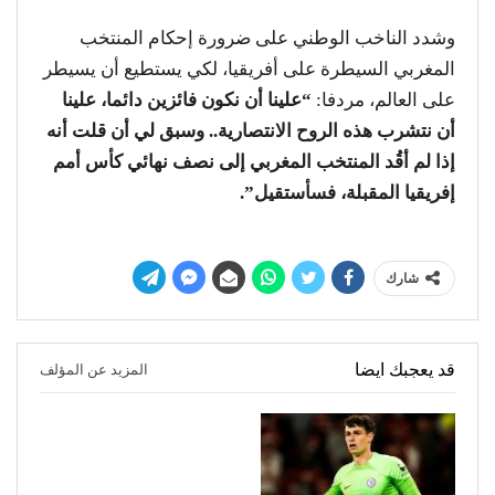
وشدد الناخب الوطني على ضرورة إحكام المنتخب
المغربي السيطرة على أفريقيا، لكي يستطيع أن يسيطر
على العالم، مردفا:
“علينا أن نكون فائزين دائما، علينا
أن نتشرب هذه الروح الانتصارية.. وسبق لي أن قلت أنه
إذا لم أقُد المنتخب المغربي إلى نصف نهائي كأس أمم
إفريقيا المقبلة، فسأستقيل”.
شارك
قد يعجبك ايضا
المزيد عن المؤلف