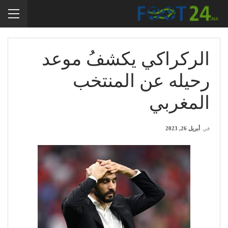
الركراكي يكشفُ موعد
رحيله عن المنتخب
المغربي
في
أبريل 26, 2023