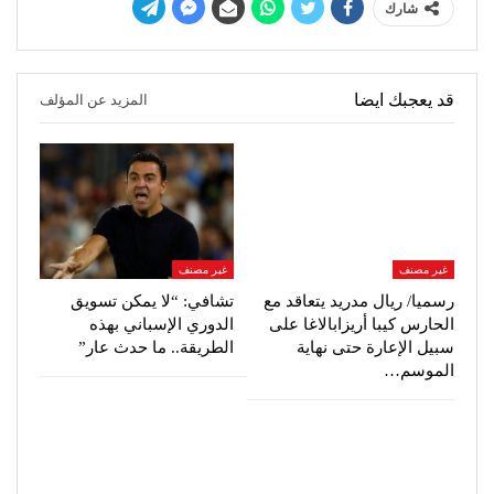
شارك
قد يعجبك ايضا
المزيد عن المؤلف
غير مصنف
غير مصنف
رسميا/ ريال مدريد يتعاقد مع
تشافي: “لا يمكن تسويق
الحارس كيبا أريزابالاغا على
الدوري الإسباني بهذه
سبيل الإعارة حتى نهاية
الطريقة.. ما حدث عار”
الموسم…