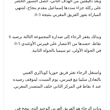
وبعد دقيقتين من الهدف الثاني، حصل النسور الخضر
على ركلة جزاء سددها إسماعيل مقدم بنجاح، لتنتهي
المباراة بفوز الفريق المغربي بنتيجة 3-0.
وبذلك يقفز الرجاء إلى صدارة المجموعة الثالثة برصيد 6
نقاط، حصدها من الانتصار على فيبرس الأوغندي 5-0
في الجولة الأولى، ثم سيمبا بالجولة الثانية.
واستغل الرجاء تعثر فريق حوريا كوناكري الغيني
بالتعادل سلبيا مع فيبرس، يوم السبت، ليتوقف رصيده
عند 4 نقاط في المركز الثاني خلف المتصدر المغربي.
وبات الرجاء هو الفريق العربي الوحيد الذي ينجح في