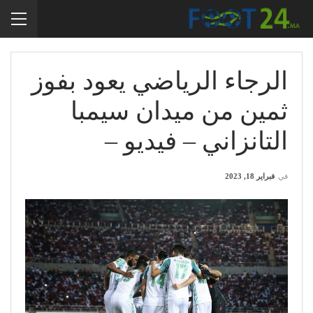
الرجاء الرياضي يعود بفوز
ثمين من ميدان سيمبا
التانزاني – فيديو –
في
فبراير 18, 2023