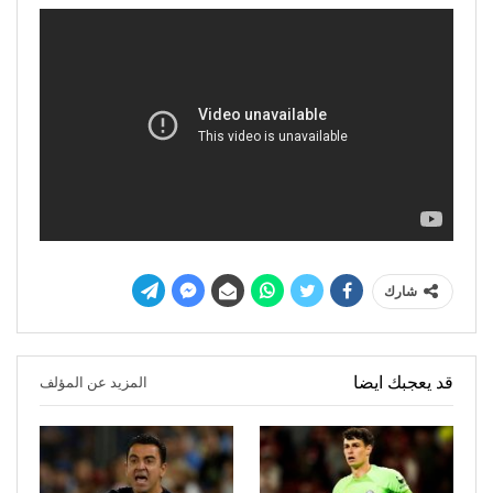
شارك
قد يعجبك ايضا
المزيد عن المؤلف