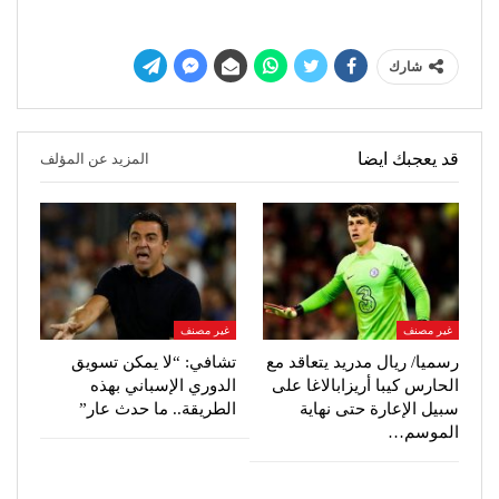
شارك
قد يعجبك ايضا
المزيد عن المؤلف
غير مصنف
غير مصنف
رسميا/ ريال مدريد يتعاقد مع
تشافي: “لا يمكن تسويق
الحارس كيبا أريزابالاغا على
الدوري الإسباني بهذه
سبيل الإعارة حتى نهاية
الطريقة.. ما حدث عار”
الموسم…