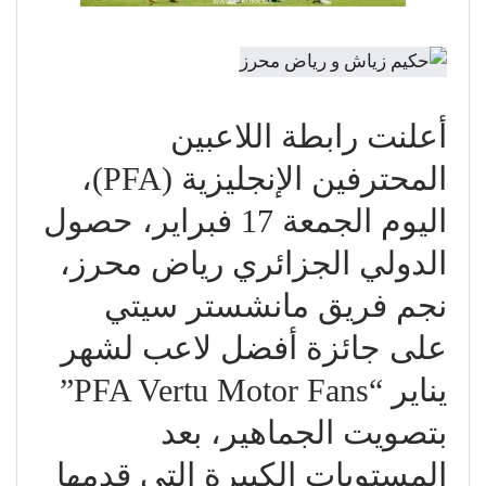
أعلنت رابطة اللاعبين
المحترفين الإنجليزية (PFA)،
اليوم الجمعة 17 فبراير، حصول
الدولي الجزائري رياض محرز،
نجم فريق مانشستر سيتي
على جائزة أفضل لاعب لشهر
يناير “PFA Vertu Motor Fans”
بتصويت الجماهير، بعد
المستويات الكبيرة التي قدمها