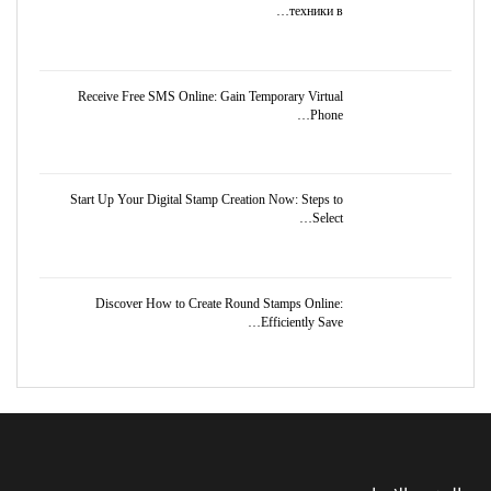
техники в…
Receive Free SMS Online: Gain Temporary Virtual
Phone…
Start Up Your Digital Stamp Creation Now: Steps to
Select…
Discover How to Create Round Stamps Online:
Efficiently Save…