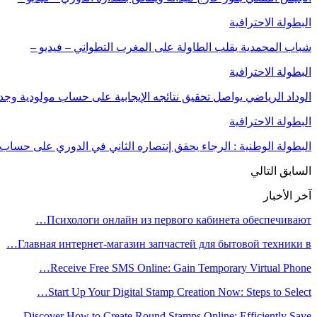
البطولة الاحترافية
شباب المحمدية يقلب الطاولة على المغرب التطواني – فيديو –
البطولة الاحترافية
الوداد الرياضي يواصل تحقيق نتائجه الإيجابية على حساب مولودية وجدة
البطولة الاحترافية
البطولة الوطنية : الرجاء يحقق إنتصاره الثاني في الدوري على حساب 
السابق
التالي
آخر الأخبار
Психологи онлайн из первого кабинета обеспечивают…
Главная интернет-магазин запчастей для бытовой техники в…
Receive Free SMS Online: Gain Temporary Virtual Phone…
Start Up Your Digital Stamp Creation Now: Steps to Select…
Discover How to Create Round Stamps Online: Efficiently Save…