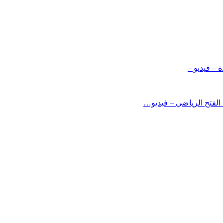
 – فيديو –
الفتح الرياضي – فيديو…