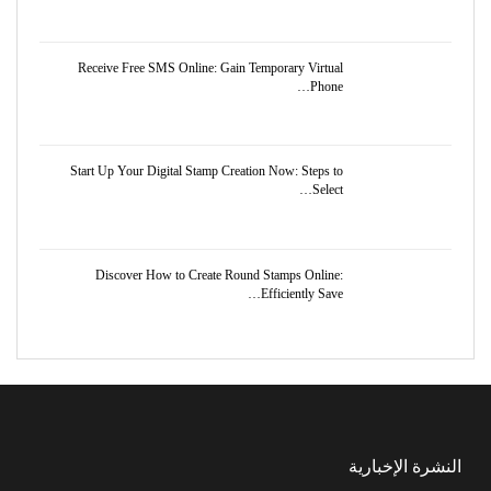
Receive Free SMS Online: Gain Temporary Virtual
Phone…
Start Up Your Digital Stamp Creation Now: Steps to
Select…
Discover How to Create Round Stamps Online:
Efficiently Save…
النشرة الإخبارية