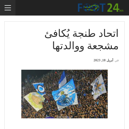
اتحاد طنجة يُكافئ
مشجعة ووالدتها
في
أبريل 18, 2023