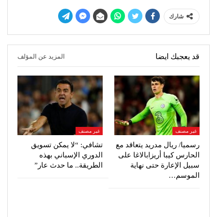
شارك
قد يعجبك ايضا
المزيد عن المؤلف
غير مصنف
غير مصنف
رسميا/ ريال مدريد يتعاقد مع
تشافي: “لا يمكن تسويق
الحارس كيبا أريزابالاغا على
الدوري الإسباني بهذه
سبيل الإعارة حتى نهاية
الطريقة.. ما حدث عار”
الموسم…