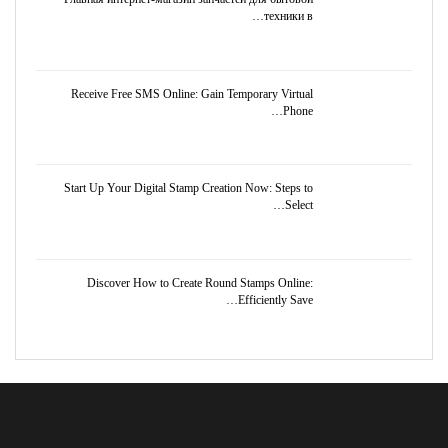
техники в…
Receive Free SMS Online: Gain Temporary Virtual
Phone…
Start Up Your Digital Stamp Creation Now: Steps to
Select…
Discover How to Create Round Stamps Online:
Efficiently Save…