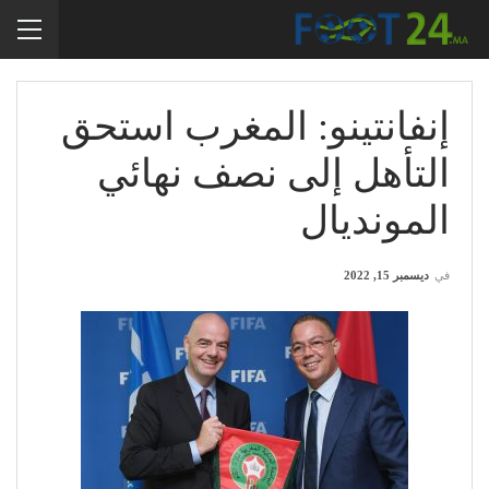
إنفانتينو: المغرب استحق
التأهل إلى نصف نهائي
المونديال
في
ديسمبر 15, 2022