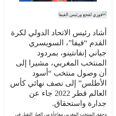
أشاد رئيس الاتحاد الدولي لكرة
القدم “فيفا”، السويسري
جياني إنفانتينو، بمردود
المنتخب المغربي، مشيرا إلى
أن وصول منتخب “أسود
الأطلس” إلى نصف نهائي كأس
العالم قطر 2022 جاء عن
جدارة واستحقاق.
وحقق المنتخب المغربي مفاجأة من العيار الثقيل في