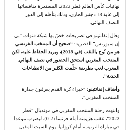
نهائيات كأس العالم قطر 2022، المستمرة منافساتها
إلى غاية 18 دجنبر الجاري، وذلك بتأهله إلى الدور
النصف النهائي.
وقال إنفانتينو في تصريحات خصّ بها شبكة قنوات “بي
إن سبورتس” القطرية:
“صحيح أن المنتخب الفرنسي
هو من تُوج باللقب (في 2018)، ويريد الحفاظ عليه، لكن
المنتخب المغربي استحق الحضور في نصف النهائي.
المغرب لعب بطريقة خلّفت الكثير من الانطباعات
الجدية”.
وأضاف إنفانتينو:
“خبراء كرة القدم يعرفون جدارة
المنتخب المغربي”.
وانتهت رحلة المنتخب المغربي في مونديال “قطر
2022″، عقب هزيمته أمام فرنسا (2-0)، ليضرب موعدا
في مباراة الترتيب، أمام كرواتيا، يوم السبت المقبل.