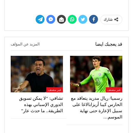
شارك
قد يعجبك ايضا
المزيد عن المؤلف
غير مصنف
غير مصنف
رسميا/ ريال مدريد يتعاقد مع
تشافي: “لا يمكن تسويق
الحارس كيبا أريزابالاغا على
الدوري الإسباني بهذه
سبيل الإعارة حتى نهاية
الطريقة.. ما حدث عار”
الموسم…