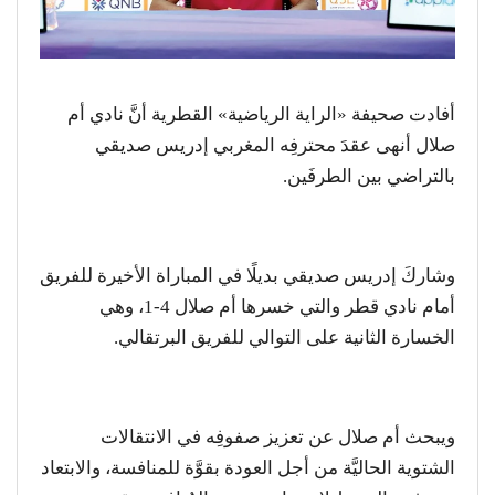
أفادت صحيفة «الراية الرياضية» القطرية أنَّ نادي أم
صلال أنهى عقدَ محترفِه المغربي إدريس صديقي
بالتراضي بين الطرفَين.
وشاركَ إدريس صديقي بديلًا في المباراة الأخيرة للفريق
أمام نادي قطر والتي خسرها أم صلال 4-1، وهي
الخسارة الثانية على التوالي للفريق البرتقالي.
ويبحث أم صلال عن تعزيز صفوفِه في الانتقالات
الشتوية الحاليَّة من أجل العودة بقوَّة للمنافسة، والابتعاد