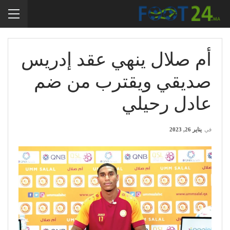
أم صلال ينهي عقد إدريس
صديقي ويقترب من ضم
عادل رحيلي
في
يناير 26, 2023